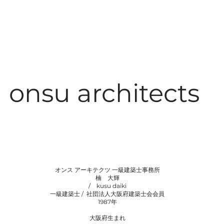
onsu architects
オンス アーキテクツ 一級建築士事務所
楠 大輝
/ kusu daiki
一級建築士 / 社団法人大阪府建築士会会員
1987年
大阪府生まれ