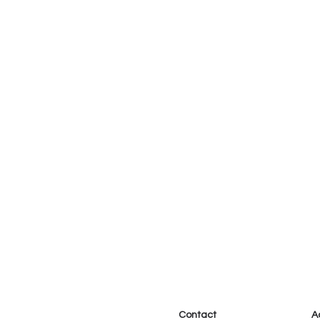
Contact
A