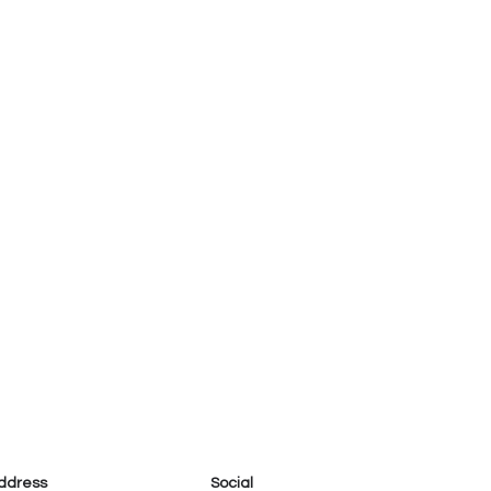
ddress
Social